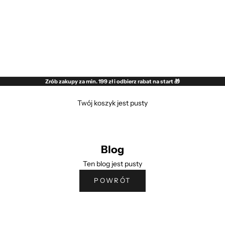
Zrób zakupy za min. 199 zł i odbierz rabat na start 🎁
Twój koszyk jest pusty
Blog
Ten blog jest pusty
POWRÓT