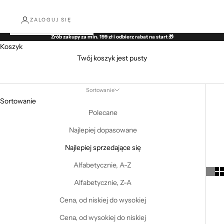
ZALOGUJ SIĘ
Zrób zakupy za min. 199 zł i odbierz rabat na start 🎁
Koszyk
Twój koszyk jest pusty
Spódnice
Sortowanie
Sortowanie
Polecane
Najlepiej dopasowane
Najlepiej sprzedające się
Alfabetycznie, A-Z
Alfabetycznie, Z-A
Cena, od niskiej do wysokiej
Cena, od wysokiej do niskiej