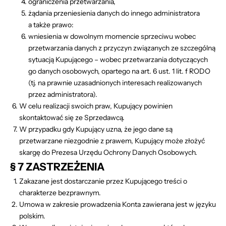
ograniczenia przetwarzania,
żądania przeniesienia danych do innego administratora
a także prawo:
wniesienia w dowolnym momencie sprzeciwu wobec
przetwarzania danych z przyczyn związanych ze szczególną
sytuacją Kupującego – wobec przetwarzania dotyczących
go danych osobowych, opartego na art. 6 ust. 1 lit. f RODO
(tj. na prawnie uzasadnionych interesach realizowanych
przez administratora).
W celu realizacji swoich praw, Kupujący powinien
skontaktować się ze Sprzedawcą.
W przypadku gdy Kupujący uzna, że jego dane są
przetwarzane niezgodnie z prawem, Kupujący może złożyć
skargę do Prezesa Urzędu Ochrony Danych Osobowych.
§ 7 ZASTRZEŻENIA
Zakazane jest dostarczanie przez Kupującego treści o
charakterze bezprawnym.
Umowa w zakresie prowadzenia Konta zawierana jest w języku
polskim.