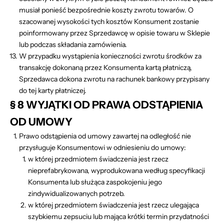
musiał ponieść bezpośrednie koszty zwrotu towarów. O
szacowanej wysokości tych kosztów Konsument zostanie
poinformowany przez Sprzedawcę w opisie towaru w Sklepie
lub podczas składania zamówienia.
W przypadku wystąpienia konieczności zwrotu środków za
transakcję dokonaną przez Konsumenta kartą płatniczą,
Sprzedawca dokona zwrotu na rachunek bankowy przypisany
do tej karty płatniczej.
§ 8 WYJĄTKI OD PRAWA ODSTĄPIENIA
OD UMOWY
Prawo odstąpienia od umowy zawartej na odległość nie
przysługuje Konsumentowi w odniesieniu do umowy:
w której przedmiotem świadczenia jest rzecz
nieprefabrykowana, wyprodukowana według specyfikacji
Konsumenta lub służąca zaspokojeniu jego
zindywidualizowanych potrzeb.
w której przedmiotem świadczenia jest rzecz ulegająca
szybkiemu zepsuciu lub mająca krótki termin przydatności