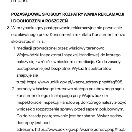
do 14 dni.
POZASĄDOWE SPOSOBY ROZPATRYWANIA REKLAMACJI
I DOCHODZENIA ROSZCZEŃ
W przypadku gdy postępowanie reklamacyjne nie przyniesie
oczekiwanego przez Konsumenta rezultatu Konsument może
skorzystać m.in. z:
mediacji prowadzonej przez właściwy terenowo
Wojewódzki Inspektorat Inspekcji Handlowej, do którego
należy się zwrócić z wnioskiem o mediację. Co do zasady
postępowanie jest bezpłatne. Wykaz Inspektoratów
znajduje się
tutaj:
https://www.uokik.gov.pl/wazne_adresy.php#faq595
.
pomocy właściwego terenowo stałego polubownego sądu
konsumenckiego działającego przy Wojewódzkim
Inspektoracie Inspekcji Handlowej, do którego należy złożyć
wniosek o rozpatrzenie sprawy przed sądem polubownym.
Co do zasady postępowanie jest bezpłatne. Wykaz sądów
dostępny jest pod
adresem:
https://www.uokik.gov.pl/wazne_adresy.php#faq5