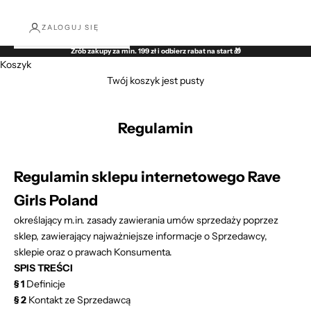
ZALOGUJ SIĘ
Zrób zakupy za min. 199 zł i odbierz rabat na start 🎁
Koszyk
Twój koszyk jest pusty
Regulamin
Regulamin sklepu internetowego Rave
Girls Poland
określający m.in. zasady zawierania umów sprzedaży poprzez
sklep, zawierający najważniejsze informacje o Sprzedawcy,
sklepie oraz o prawach Konsumenta.
SPIS TREŚCI
§ 1
Definicje
§ 2
Kontakt ze Sprzedawcą