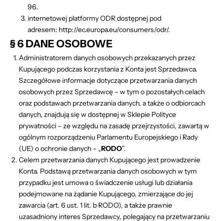
96
.
internetowej platformy ODR dostępnej pod
adresem:
http://ec.europa.eu/consumers/odr/
.
§ 6 DANE OSOBOWE
Administratorem danych osobowych przekazanych przez
Kupującego podczas korzystania z Konta jest Sprzedawca.
Szczegółowe informacje dotyczące przetwarzania danych
osobowych przez Sprzedawcę – w tym o pozostałych celach
oraz podstawach przetwarzania danych, a także o odbiorcach
danych, znajdują się w dostępnej w Sklepie Polityce
prywatności – ze względu na zasadę przejrzystości, zawartą w
ogólnym rozporządzeniu Parlamentu Europejskiego i Rady
(UE) o ochronie danych – „
RODO
”.
Celem przetwarzania danych Kupującego jest prowadzenie
Konta. Podstawą przetwarzania danych osobowych w tym
przypadku jest umowa o świadczenie usługi lub działania
podejmowane na żądanie Kupującego, zmierzające do jej
zawarcia (art. 6 ust. 1 lit. b RODO), a także prawnie
uzasadniony interes Sprzedawcy, polegający na przetwarzaniu