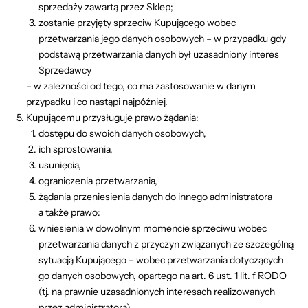
sprzedaży zawartą przez Sklep;
zostanie przyjęty sprzeciw Kupującego wobec
przetwarzania jego danych osobowych – w przypadku gdy
podstawą przetwarzania danych był uzasadniony interes
Sprzedawcy
– w zależności od tego, co ma zastosowanie w danym
przypadku i co nastąpi najpóźniej.
Kupującemu przysługuje prawo żądania:
dostępu do swoich danych osobowych,
ich sprostowania,
usunięcia,
ograniczenia przetwarzania,
żądania przeniesienia danych do innego administratora
a także prawo:
wniesienia w dowolnym momencie sprzeciwu wobec
przetwarzania danych z przyczyn związanych ze szczególną
sytuacją Kupującego – wobec przetwarzania dotyczących
go danych osobowych, opartego na art. 6 ust. 1 lit. f RODO
(tj. na prawnie uzasadnionych interesach realizowanych
przez administratora).