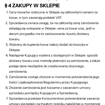
§ 4 ZAKUPY W SKLEPIE
Ceny towarów widoczne w Sklepie są całkowitymi cenami za
towar, w tym zawierają podatek VAT.
Sprzedawca zwraca uwagę, że na całkowitą cenę zamówienia
składają się wskazane w Sklepie: cena za towar oraz, jeśli w
danym przypadku ma to zastosowanie, koszty dostawy
towaru.
Wybrany do kupienia towar należy dodać do koszyka w
Sklepie.
Następnie Kupujący wybiera z dostępnych w Sklepie: sposób
dostawy towaru oraz metodę płatności za zamówienie, a także
podaje dane niezbędne do zrealizowania złożonego
zamówienia.
Zamówienie zostaje złożone w momencie potwierdzenia jego
treści i zaakceptowania Regulaminu przez Kupującego.
Złożenie zamówienia jest tożsame z zawarciem umowy
sprzedaży pomiędzy Kupującym a Sprzedawcą.
Sprzedawca przekaże Konsumentowi potwierdzenie zawarcia
umowy sprzedaży na trwałym nośniku najpóźniej w momencie