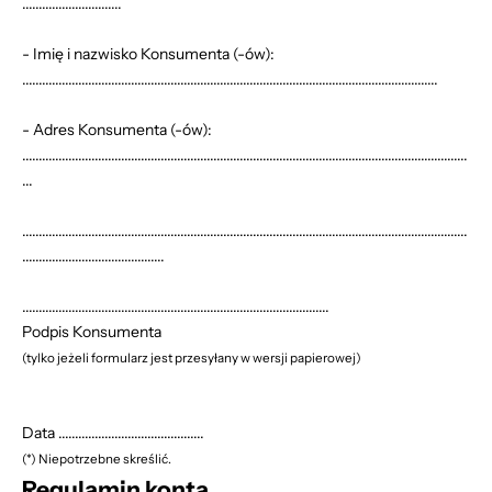
..............................
- Imię i nazwisko Konsumenta (-ów):
..............................................................................................................................
- Adres Konsumenta (-ów):
.......................................................................................................................................
...
.......................................................................................................................................
...........................................
.............................................................................................
Podpis Konsumenta
(tylko jeżeli formularz jest przesyłany w wersji papierowej)
Data ............................................
(*) Niepotrzebne skreślić.
Regulamin konta