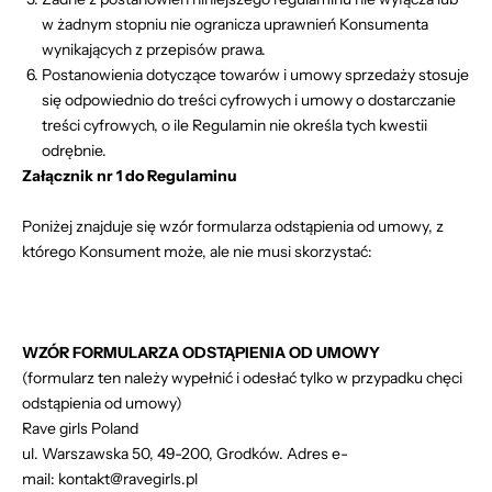
w żadnym stopniu nie ogranicza uprawnień Konsumenta
wynikających z przepisów prawa.
Postanowienia dotyczące towarów i umowy sprzedaży stosuje
się odpowiednio do treści cyfrowych i umowy o dostarczanie
treści cyfrowych, o ile Regulamin nie określa tych kwestii
odrębnie.
Załącznik nr 1 do Regulaminu
Poniżej znajduje się wzór formularza odstąpienia od umowy, z
którego Konsument może, ale nie musi skorzystać:
WZÓR FORMULARZA ODSTĄPIENIA OD UMOWY
(formularz ten należy wypełnić i odesłać tylko w przypadku chęci
odstąpienia od umowy)
Rave girls Poland
ul. Warszawska 50, 49-200, Grodków. Adres e-
mail:
kontakt
@ravegirls.pl