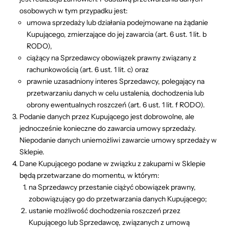
osobowych w tym przypadku jest:
umowa sprzedaży lub działania podejmowane na żądanie
Kupującego, zmierzające do jej zawarcia (art. 6 ust. 1 lit. b
RODO),
ciążący na Sprzedawcy obowiązek prawny związany z
rachunkowością (art. 6 ust. 1 lit. c) oraz
prawnie uzasadniony interes Sprzedawcy, polegający na
przetwarzaniu danych w celu ustalenia, dochodzenia lub
obrony ewentualnych roszczeń (art. 6 ust. 1 lit. f RODO).
Podanie danych przez Kupującego jest dobrowolne, ale
jednocześnie konieczne do zawarcia umowy sprzedaży.
Niepodanie danych uniemożliwi zawarcie umowy sprzedaży w
Sklepie.
Dane Kupującego podane w związku z zakupami w Sklepie
będą przetwarzane do momentu, w którym:
na Sprzedawcy przestanie ciążyć obowiązek prawny,
zobowiązujący go do przetwarzania danych Kupującego;
ustanie możliwość dochodzenia roszczeń przez
Kupującego lub Sprzedawcę, związanych z umową