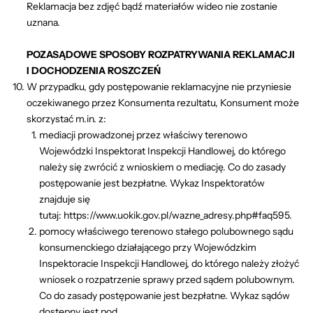
Reklamacja bez zdjęć bądź materiałów wideo nie zostanie
uznana.
POZASĄDOWE SPOSOBY ROZPATRYWANIA REKLAMACJI
I DOCHODZENIA ROSZCZEŃ
W przypadku, gdy postępowanie reklamacyjne nie przyniesie
oczekiwanego przez Konsumenta rezultatu, Konsument może
skorzystać m.in. z:
mediacji prowadzonej przez właściwy terenowo
Wojewódzki Inspektorat Inspekcji Handlowej, do którego
należy się zwrócić z wnioskiem o mediację. Co do zasady
postępowanie jest bezpłatne. Wykaz Inspektoratów
znajduje się
tutaj:
https://www.uokik.gov.pl/wazne_adresy.php#faq595
.
pomocy właściwego terenowo stałego polubownego sądu
konsumenckiego działającego przy Wojewódzkim
Inspektoracie Inspekcji Handlowej, do którego należy złożyć
wniosek o rozpatrzenie sprawy przed sądem polubownym.
Co do zasady postępowanie jest bezpłatne. Wykaz sądów
dostępny jest pod