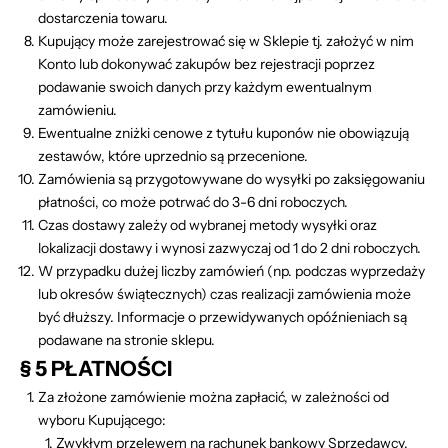
dostarczenia towaru.
Kupujący może zarejestrować się w Sklepie tj. założyć w nim
Konto lub dokonywać zakupów bez rejestracji poprzez
podawanie swoich danych przy każdym ewentualnym
zamówieniu.
Ewentualne zniżki cenowe z tytułu kuponów nie obowiązują
zestawów, które uprzednio są przecenione.
Zamówienia są przygotowywane do wysyłki po zaksięgowaniu
płatności, co może potrwać do 3-6 dni roboczych.
Czas dostawy zależy od wybranej metody wysyłki oraz
lokalizacji dostawy i wynosi zazwyczaj od 1 do 2 dni roboczych.
W przypadku dużej liczby zamówień (np. podczas wyprzedaży
lub okresów świątecznych) czas realizacji zamówienia może
być dłuższy. Informacje o przewidywanych opóźnieniach są
podawane na stronie sklepu.
§ 5 PŁATNOŚCI
Za złożone zamówienie można zapłacić, w zależności od
wyboru Kupującego:
Zwykłym przelewem na rachunek bankowy Sprzedawcy.