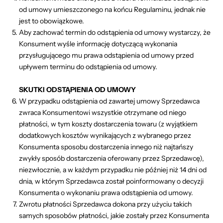
od umowy umieszczonego na końcu Regulaminu, jednak nie
jest to obowiązkowe.
Aby zachować termin do odstąpienia od umowy wystarczy, że
Konsument wyśle informację dotyczącą wykonania
przysługującego mu prawa odstąpienia od umowy przed
upływem terminu do odstąpienia od umowy.
SKUTKI ODSTĄPIENIA OD UMOWY
W przypadku odstąpienia od zawartej umowy Sprzedawca
zwraca Konsumentowi wszystkie otrzymane od niego
płatności, w tym koszty dostarczenia towaru (z wyjątkiem
dodatkowych kosztów wynikających z wybranego przez
Konsumenta sposobu dostarczenia innego niż najtańszy
zwykły sposób dostarczenia oferowany przez Sprzedawcę),
niezwłocznie, a w każdym przypadku nie później niż 14 dni od
dnia, w którym Sprzedawca został poinformowany o decyzji
Konsumenta o wykonaniu prawa odstąpienia od umowy.
Zwrotu płatności Sprzedawca dokona przy użyciu takich
samych sposobów płatności, jakie zostały przez Konsumenta