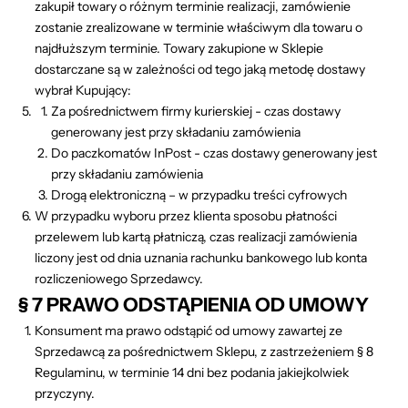
zakupił towary o różnym terminie realizacji, zamówienie
zostanie zrealizowane w terminie właściwym dla towaru o
najdłuższym terminie. Towary zakupione w Sklepie
dostarczane są w zależności od tego jaką metodę dostawy
wybrał Kupujący:
Za pośrednictwem firmy kurierskiej - czas dostawy
generowany jest przy składaniu zamówienia
Do paczkomatów InPost - czas dostawy generowany jest
przy składaniu zamówienia
Drogą elektroniczną – w przypadku treści cyfrowych
W przypadku wyboru przez klienta sposobu płatności
przelewem lub kartą płatniczą, czas realizacji zamówienia
liczony jest od dnia uznania rachunku bankowego lub konta
rozliczeniowego Sprzedawcy.
§ 7 PRAWO ODSTĄPIENIA OD UMOWY
Konsument ma prawo odstąpić od umowy zawartej ze
Sprzedawcą za pośrednictwem Sklepu, z zastrzeżeniem § 8
Regulaminu, w terminie 14 dni bez podania jakiejkolwiek
przyczyny.