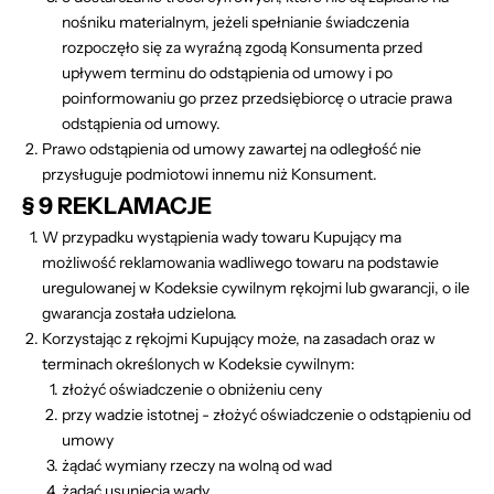
nośniku materialnym, jeżeli spełnianie świadczenia
rozpoczęło się za wyraźną zgodą Konsumenta przed
upływem terminu do odstąpienia od umowy i po
poinformowaniu go przez przedsiębiorcę o utracie prawa
odstąpienia od umowy.
Prawo odstąpienia od umowy zawartej na odległość nie
przysługuje podmiotowi innemu niż Konsument.
§ 9 REKLAMACJE
W przypadku wystąpienia wady towaru Kupujący ma
możliwość reklamowania wadliwego towaru na podstawie
uregulowanej w Kodeksie cywilnym rękojmi lub gwarancji, o ile
gwarancja została udzielona.
Korzystając z rękojmi Kupujący może, na zasadach oraz w
terminach określonych w Kodeksie cywilnym:
złożyć oświadczenie o obniżeniu ceny
przy wadzie istotnej - złożyć oświadczenie o odstąpieniu od
umowy
żądać wymiany rzeczy na wolną od wad
żądać usunięcia wady