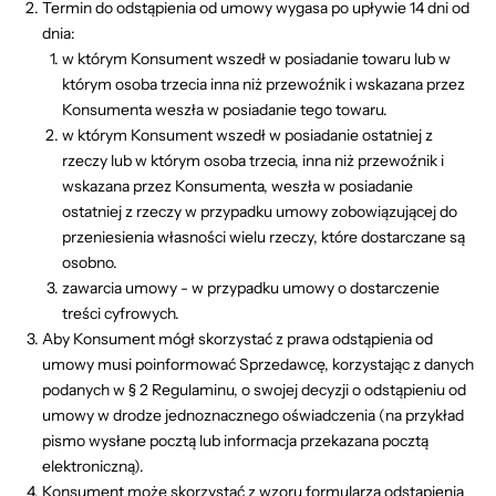
Termin do odstąpienia od umowy wygasa po upływie 14 dni od
dnia:
w którym Konsument wszedł w posiadanie towaru lub w
którym osoba trzecia inna niż przewoźnik i wskazana przez
Konsumenta weszła w posiadanie tego towaru.
w którym Konsument wszedł w posiadanie ostatniej z
rzeczy lub w którym osoba trzecia, inna niż przewoźnik i
wskazana przez Konsumenta, weszła w posiadanie
ostatniej z rzeczy w przypadku umowy zobowiązującej do
przeniesienia własności wielu rzeczy, które dostarczane są
osobno.
zawarcia umowy - w przypadku umowy o dostarczenie
treści cyfrowych.
Aby Konsument mógł skorzystać z prawa odstąpienia od
umowy musi poinformować Sprzedawcę, korzystając z danych
podanych w § 2 Regulaminu, o swojej decyzji o odstąpieniu od
umowy w drodze jednoznacznego oświadczenia (na przykład
pismo wysłane pocztą lub informacja przekazana pocztą
elektroniczną).
Konsument może skorzystać z wzoru formularza odstąpienia