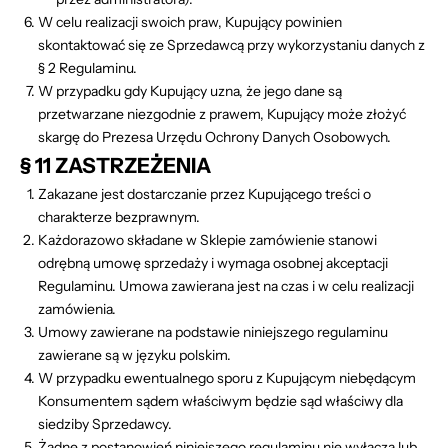
W celu realizacji swoich praw, Kupujący powinien
skontaktować się ze Sprzedawcą przy wykorzystaniu danych z
§ 2 Regulaminu.
W przypadku gdy Kupujący uzna, że jego dane są
przetwarzane niezgodnie z prawem, Kupujący może złożyć
skargę do Prezesa Urzędu Ochrony Danych Osobowych.
§ 11 ZASTRZEŻENIA
Zakazane jest dostarczanie przez Kupującego treści o
charakterze bezprawnym.
Każdorazowo składane w Sklepie zamówienie stanowi
odrębną umowę sprzedaży i wymaga osobnej akceptacji
Regulaminu. Umowa zawierana jest na czas i w celu realizacji
zamówienia.
Umowy zawierane na podstawie niniejszego regulaminu
zawierane są w języku polskim.
W przypadku ewentualnego sporu z Kupującym niebędącym
Konsumentem sądem właściwym będzie sąd właściwy dla
siedziby Sprzedawcy.
Żadne z postanowień niniejszego regulaminu nie wyłącza lub