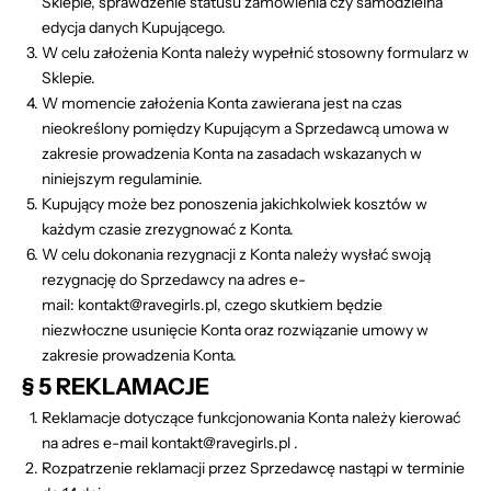
Sklepie, sprawdzenie statusu zamówienia czy samodzielna
edycja danych Kupującego.
W celu założenia Konta należy wypełnić stosowny formularz w
Sklepie.
W momencie założenia Konta zawierana jest na czas
nieokreślony pomiędzy Kupującym a Sprzedawcą umowa w
zakresie prowadzenia Konta na zasadach wskazanych w
niniejszym regulaminie.
Kupujący może bez ponoszenia jakichkolwiek kosztów w
każdym czasie zrezygnować z Konta.
W celu dokonania rezygnacji z Konta należy wysłać swoją
rezygnację do Sprzedawcy na adres e-
mail:
kontakt
@ravegirls.pl, czego skutkiem będzie
niezwłoczne usunięcie Konta oraz rozwiązanie umowy w
zakresie prowadzenia Konta.
§ 5 REKLAMACJE
Reklamacje dotyczące funkcjonowania Konta należy kierować
na adres e-mail
kontakt
@ravegirls.pl
.
Rozpatrzenie reklamacji przez Sprzedawcę nastąpi w terminie