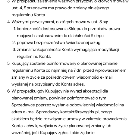
W przypadku zaistnienia ważnych przyczyn, o których mowa w
ust. 4, Sprzedawca ma prawo do zmiany niniejszego
regulaminu Konta.
Ważnymi przyczynami, o których mowa w ust. 3 są:
konieczność dostosowania Sklepu do przepisów prawa
mających zastosowanie do działalności Sklepu
poprawa bezpieczeństwa świadczonej usługi
zmiana funkcjonalności Konta wymagająca modyfikacji
regulaminu Konta.
Kupujący zostanie poinformowany o planowanej zmianie
regulaminu Konta co najmniej na 7 dni przed wprowadzeniem
zmiany w życie za pośrednictwem wiadomości e-mail
wysłanej na przypisany do Konta adres.
W przypadku gdy Kupujący nie wyrazi akceptacji dla
planowanej zmiany, powinien poinformować o tym
Sprzedawcę poprzez wysłanie odpowiedniej wiadomości na
adres e-mail Sprzedawcy
kontakt
@ravegirls.pl, czego
skutkiem będzie rozwiązanie umowy w zakresie prowadzenia
Konta z chwilą wejścia w życie planowanej zmiany lub
wcześniej, jeśli Kupujący zgłosi takie żądanie.