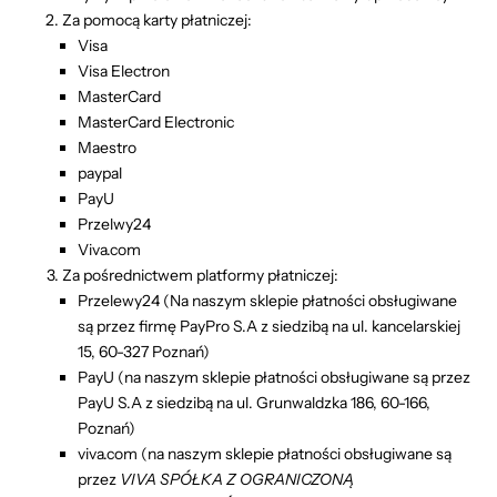
Za pomocą karty płatniczej:
Visa
Visa Electron
MasterCard
MasterCard Electronic
Maestro
paypal
PayU
Przelwy24
Viva.com
Za pośrednictwem platformy płatniczej:
Przelewy24 (Na naszym sklepie płatności obsługiwane
są przez firmę PayPro S.A z siedzibą na ul. kancelarskiej
15, 60-327 Poznań)
PayU (na naszym sklepie płatności obsługiwane są przez
PayU S.A z siedzibą na ul. Grunwaldzka 186, 60-166,
Poznań)
viva.com (na naszym sklepie płatności obsługiwane są
przez
VIVA SPÓŁKA Z OGRANICZONĄ