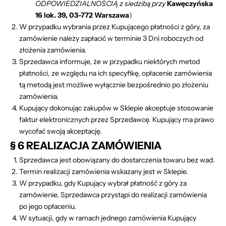
ODPOWIEDZIALNOŚCIĄ z siedzibą przy
Kawęczyńska
16 lok.
39, 03-772 Warszawa
)
W przypadku wybrania przez Kupującego płatności z góry, za
zamówienie należy zapłacić w terminie 3 Dni roboczych od
złożenia zamówienia.
Sprzedawca informuje, że w przypadku niektórych metod
płatności, ze względu na ich specyfikę, opłacenie zamówienia
tą metodą jest możliwe wyłącznie bezpośrednio po złożeniu
zamówienia.
Kupujący dokonując zakupów w Sklepie akceptuje stosowanie
faktur elektronicznych przez Sprzedawcę. Kupujący ma prawo
wycofać swoją akceptację.
§ 6 REALIZACJA ZAMÓWIENIA
Sprzedawca jest obowiązany do dostarczenia towaru bez wad.
Termin realizacji zamówienia wskazany jest w Sklepie.
W przypadku, gdy Kupujący wybrał płatność z góry za
zamówienie, Sprzedawca przystąpi do realizacji zamówienia
po jego opłaceniu.
W sytuacji, gdy w ramach jednego zamówienia Kupujący