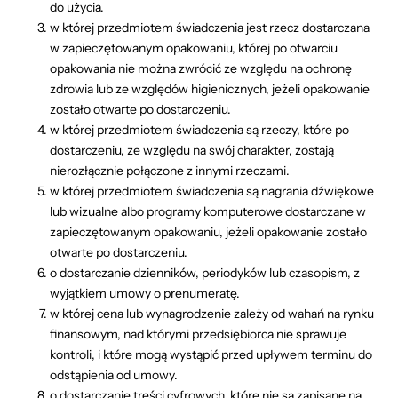
do użycia.
w której przedmiotem świadczenia jest rzecz dostarczana
w zapieczętowanym opakowaniu, której po otwarciu
opakowania nie można zwrócić ze względu na ochronę
zdrowia lub ze względów higienicznych, jeżeli opakowanie
zostało otwarte po dostarczeniu.
w której przedmiotem świadczenia są rzeczy, które po
dostarczeniu, ze względu na swój charakter, zostają
nierozłącznie połączone z innymi rzeczami.
w której przedmiotem świadczenia są nagrania dźwiękowe
lub wizualne albo programy komputerowe dostarczane w
zapieczętowanym opakowaniu, jeżeli opakowanie zostało
otwarte po dostarczeniu.
o dostarczanie dzienników, periodyków lub czasopism, z
wyjątkiem umowy o prenumeratę.
w której cena lub wynagrodzenie zależy od wahań na rynku
finansowym, nad którymi przedsiębiorca nie sprawuje
kontroli, i które mogą wystąpić przed upływem terminu do
odstąpienia od umowy.
o dostarczanie treści cyfrowych, które nie są zapisane na