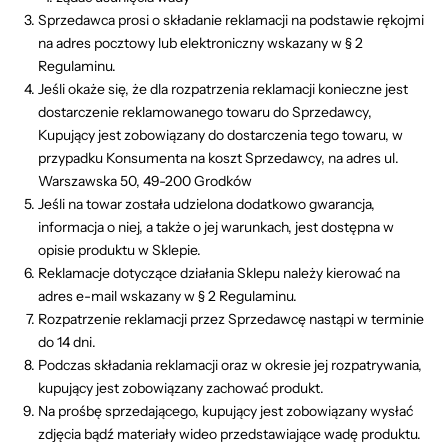
Sprzedawca prosi o składanie reklamacji na podstawie rękojmi
na adres pocztowy lub elektroniczny wskazany w § 2
Regulaminu.
Jeśli okaże się, że dla rozpatrzenia reklamacji konieczne jest
dostarczenie reklamowanego towaru do Sprzedawcy,
Kupujący jest zobowiązany do dostarczenia tego towaru, w
przypadku Konsumenta na koszt Sprzedawcy, na adres ul.
Warszawska 50, 49-200 Grodków
Jeśli na towar została udzielona dodatkowo gwarancja,
informacja o niej, a także o jej warunkach, jest dostępna w
opisie produktu w Sklepie.
Reklamacje dotyczące działania Sklepu należy kierować na
adres e-mail wskazany w § 2 Regulaminu.
Rozpatrzenie reklamacji przez Sprzedawcę nastąpi w terminie
do 14 dni.
Podczas składania reklamacji oraz w okresie jej rozpatrywania,
kupujący jest zobowiązany zachować produkt.
Na prośbę sprzedającego, kupujący jest zobowiązany wysłać
zdjęcia bądź materiały wideo przedstawiające wadę produktu.