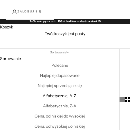
ZALOGUJ SIĘ
Zrób zakupy za min. 199 zł i odbierz rabat na start 🎁
Koszyk
Twój koszyk jest pusty
Flagi
Sortowanie
Sortowanie
Polecane
Najlepiej dopasowane
Najlepiej sprzedające się
Alfabetycznie, A-Z
Alfabetycznie, Z-A
Cena, od niskiej do wysokiej
Cena, od wysokiej do niskiej