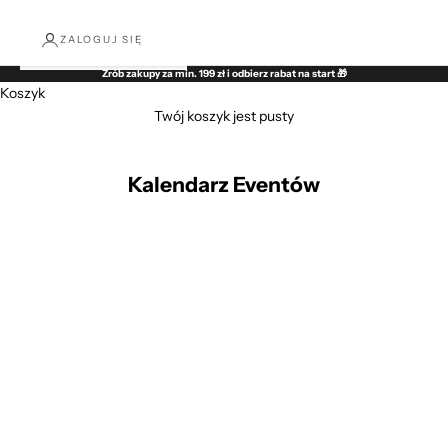
ZALOGUJ SIĘ
Zrób zakupy za min. 199 zł i odbierz rabat na start 🎁
Koszyk
Twój koszyk jest pusty
Kalendarz Eventów