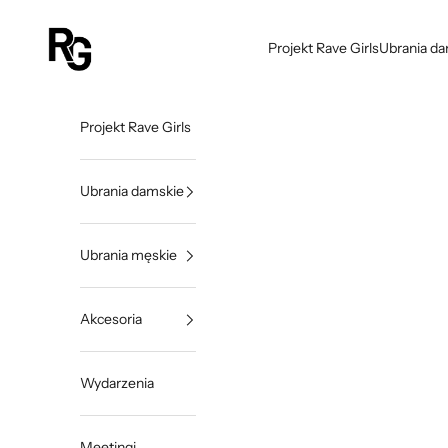
Przejdź do treści
Rave Girls Poland
Projekt Rave Girls
Ubrania d
Projekt Rave Girls
Ubrania damskie
Ubrania męskie
Akcesoria
Wydarzenia
Meetingi