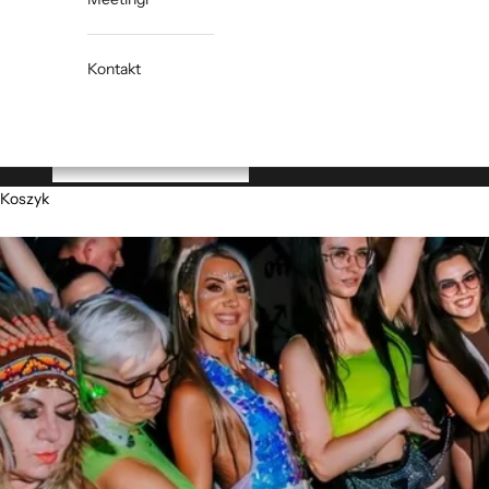
Kontakt
Koszyk