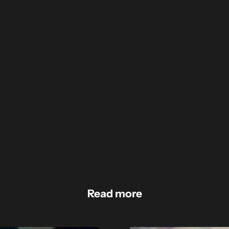
Doł
Bąd
Read more