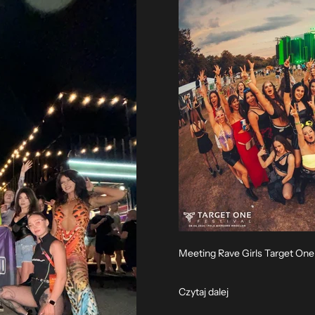
Meeting Rave Girls Target One
Czytaj dalej