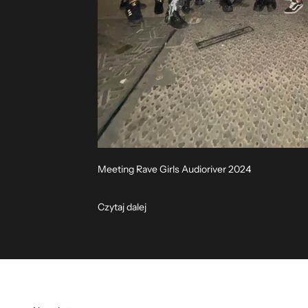
Meeting Rave Girls Audioriver 2024
Czytaj dalej