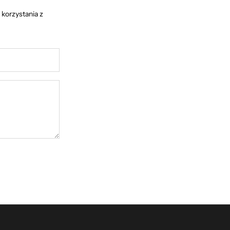
korzystania z