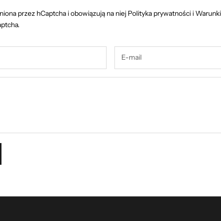
oniona przez hCaptcha i obowiązują na niej
Polityka prywatności
i
Warunki 
ptcha.