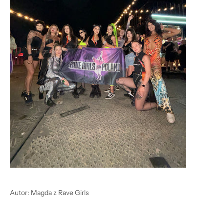
Autor: Magda z Rave Girls