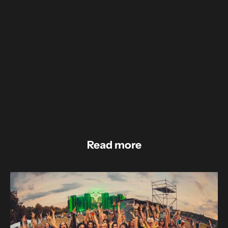
Dołącz do naszej społeczności
Bądź Rave Girls
GRUPA FB
INSTAGRAM
Read more