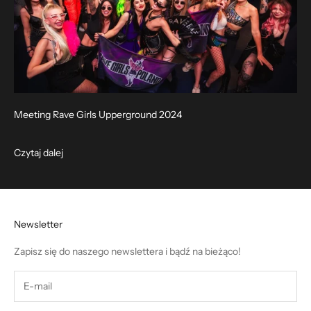
Meeting Rave Girls Upperground 2024
Czytaj dalej
Newsletter
Zapisz się do naszego newslettera i bądź na bieżąco!