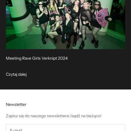
Meeting Rave Girls Verknipt 2024
Czytaj dalej
Newsletter
Zapisz się do naszego newslettera i bądź na bieżąco!