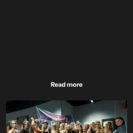
Dołącz do naszej społeczności
Bądź Rave Girls
GRUPA FB
INSTAGRAM
Read more