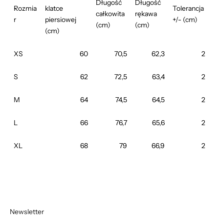
Długość
Długość
Rozmia
klatce
Tolerancja
całkowita
rękawa
r
piersiowej
+/- (cm)
(cm)
(cm)
(cm)
XS
60
70,5
62,3
2
S
62
72,5
63,4
2
M
64
74,5
64,5
2
L
66
76,7
65,6
2
XL
68
79
66,9
2
Newsletter