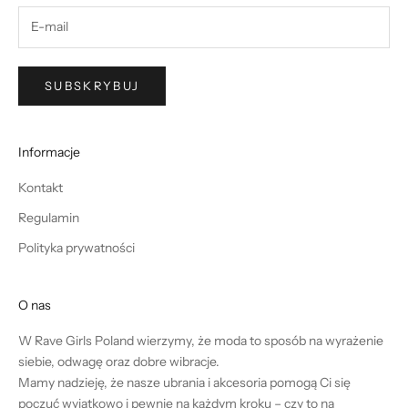
SUBSKRYBUJ
Informacje
Kontakt
Regulamin
Polityka prywatności
O nas
W Rave Girls Poland wierzymy, że moda to sposób na wyrażenie
siebie, odwagę oraz dobre wibracje.
Mamy nadzieję, że nasze ubrania i akcesoria pomogą Ci się
poczuć wyjątkowo i pewnie na każdym kroku – czy to na