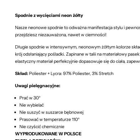
Spodnie z wycięciami neon żółty
Nasze neonowe spodnie to odważna manifestacja stylu i pewnoś
przejdziesz niezauważona, nawet w ciemności!
Długie spodnie w intensywnym, neonowym żółtym kolorze składa
krój odsłaniający pośladki. Zapinane w talii na materiałowy pas
elastyczny materiał perfekcyjnie dopasowuje się do ciała, zape
Skład:
Poliester + Lycra: 97% Poliester, 3% Stretch
Uwagi pielęgnacyjne:
Prać w 30°
Nie wybielać
Nie suszyć w suszarce bębnowej
Prasować w temperaturze 110°
Nie czyścić chemicznie
WYPRODUKOWANE W POLSCE