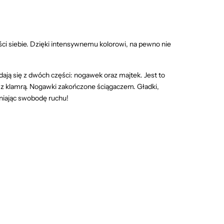
ci siebie. Dzięki intensywnemu kolorowi, na pewno nie
ją się z dwóch części: nogawek oraz majtek. Jest to
ek z klamrą. Nogawki zakończone ściągaczem. Gładki,
wniając swobodę ruchu!