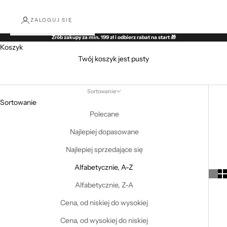
ZALOGUJ SIĘ
Zrób zakupy za min. 199 zł i odbierz rabat na start 🎁
Koszyk
Twój koszyk jest pusty
Kolekcja męska
Sortowanie
Sortowanie
Polecane
Najlepiej dopasowane
Najlepiej sprzedające się
Alfabetycznie, A-Z
Alfabetycznie, Z-A
Cena, od niskiej do wysokiej
Cena, od wysokiej do niskiej